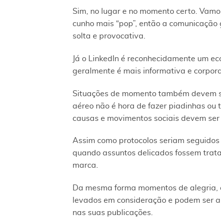
Sim, no lugar e no momento certo. Vamos
cunho mais “pop”, então a comunicação
solta e provocativa.
Já o LinkedIn é reconhecidamente um e
geralmente é mais informativa e corpor
Situações de momento também devem ser
aéreo não é hora de fazer piadinhas ou 
causas e movimentos sociais devem ser 
Assim como protocolos seriam seguidos 
quando assuntos delicados fossem trata
marca.
Da mesma forma momentos de alegria, 
levados em consideração e podem ser a
nas suas publicações.