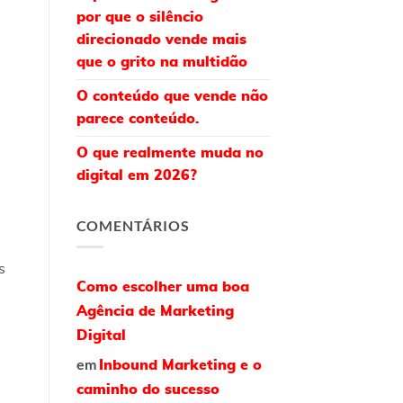
por que o silêncio
direcionado vende mais
que o grito na multidão
O conteúdo que vende não
parece conteúdo.
O que realmente muda no
digital em 2026?
COMENTÁRIOS
s
Como escolher uma boa
Agência de Marketing
Digital
em
Inbound Marketing e o
caminho do sucesso