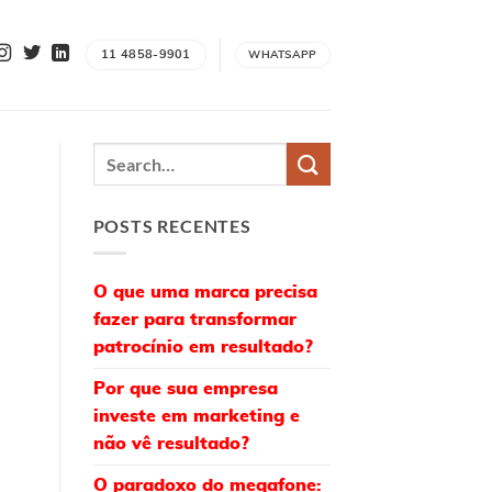
11 4858-9901
WHATSAPP
POSTS RECENTES
O que uma marca precisa
fazer para transformar
patrocínio em resultado?
Por que sua empresa
investe em marketing e
não vê resultado?
O paradoxo do megafone: