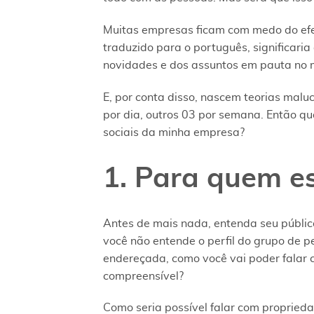
Muitas empresas ficam com medo do efei
traduzido para o português, significaria
novidades e dos assuntos em pauta no
E, por conta disso, nascem teorias malu
por dia, outros 03 por semana. Então q
sociais da minha empresa?
1. Para quem e
Antes de mais nada, entenda seu público
você não entende o perfil do grupo de
endereçada, como você vai poder falar 
compreensível?
Como seria possível falar com propried