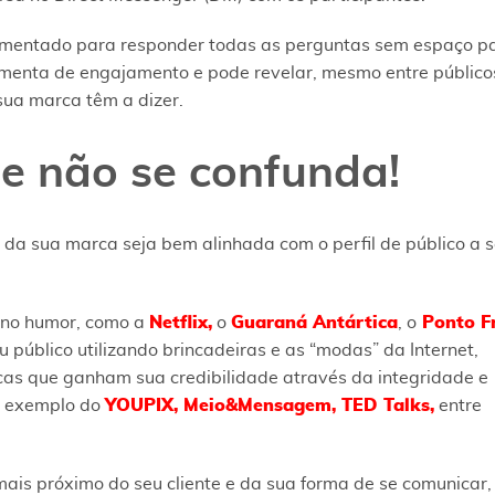
amentado para responder todas as perguntas sem espaço p
amenta de engajamento e pode revelar, mesmo entre público
sua marca têm a dizer.
o e não se confunda!
da sua marca seja bem alinhada com o perfil de público a s
 no humor, como a
Netflix,
o
Guaraná Antártica
, o
Ponto Fr
público utilizando brincadeiras e as “modas” da Internet,
as que ganham sua credibilidade através da integridade e
a exemplo do
YOUPIX,
Meio&Mensagem,
TED Talks,
entre
ais próximo do seu cliente e da sua forma de se comunicar,