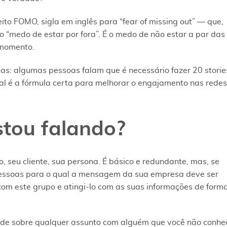
to FOMO, sigla em inglês para “fear of missing out” — que,
 o “medo de estar por fora”. É o medo de não estar a par das
 momento.
cas: algumas pessoas falam que é necessário fazer 20 storie
ual é a fórmula certa para melhorar o engajamento nas redes
stou falando?
, seu cliente, sua persona. É básico e redundante, mas, se
 pessoas para o qual a mensagem da sua empresa deve ser
com este grupo e atingi-lo com as suas informações de form
ade sobre qualquer assunto com alguém que você não conhe