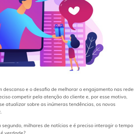
m descanso e o desafio de melhorar o engajamento nas rede
eciso competir pela atenção do cliente e, por esse motivo,
se atualizar sobre as inúmeras tendências, os novos
.
egundo, milhares de notícias e é preciso interagir o tempo
 é verdade?