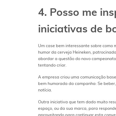
4. Posso me ins
iniciativas de 
Um case bem interessante sobre como m
humor da cerveja Heineken, patrocinad
abordar a questão do novo campeonato 
tentando criar.
A empresa criou uma comunicação basead
bem humorada da campanha: Se beber, nã
notícia.
Outra iniciativa que tem dado muito resu
espaço, ou da sua marca, para responde
aproveitando para continuar esta conve