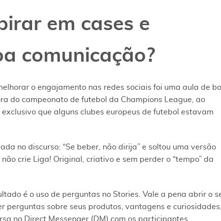
pirar em cases e
boa comunicação?
elhorar o engajamento nas redes sociais foi uma aula de b
ora do campeonato de futebol da Champions League, ao
exclusivo que alguns clubes europeus de futebol estavam
a no discurso: “Se beber, não dirija” e soltou uma versão
o crie Liga! Original, criativo e sem perder o “tempo” da
ltado é o uso de perguntas no Stories. Vale a pena abrir o s
r perguntas sobre seus produtos, vantagens e curiosidades
rsa no Direct Messenger (DM) com os participantes.