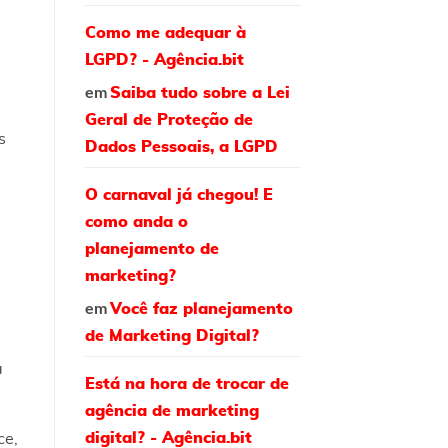
Como me adequar à
LGPD? - Agência.bit
em
Saiba tudo sobre a Lei
Geral de Proteção de
s
Dados Pessoais, a LGPD
O carnaval já chegou! E
como anda o
planejamento de
marketing?
em
Você faz planejamento
de Marketing Digital?
a
Está na hora de trocar de
agência de marketing
digital? - Agência.bit
ce,