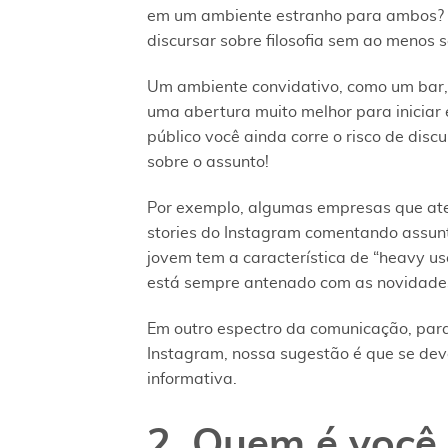
em um ambiente estranho para ambos? S
discursar sobre filosofia sem ao menos 
Um ambiente convidativo, como um bar,
uma abertura muito melhor para iniciar
público você ainda corre o risco de disc
sobre o assunto!
Por exemplo, algumas empresas que ate
stories do Instagram comentando assunto
jovem tem a característica de “heavy us
está sempre antenado com as novidade
Em outro espectro da comunicação, pa
Instagram, nossa sugestão é que se deva
informativa.
2. Quem é você