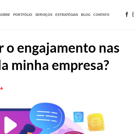
SOBRE
PORTFÓLIO
SERVIÇOS
ESTRATÉGIAS
BLOG
CONTATO
 o engajamento nas
da minha empresa?
LA