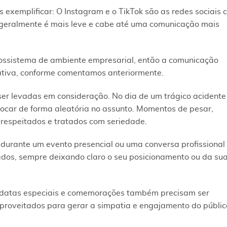
 exemplificar: O Instagram e o TikTok são as redes sociais
 geralmente é mais leve e cabe até uma comunicação mais
cossistema de ambiente empresarial, então a comunicação
ativa, conforme comentamos anteriormente.
 levadas em consideração. No dia de um trágico acidente
tocar de forma aleatória no assunto. Momentos de pesar,
respeitados e tratados com seriedade.
durante um evento presencial ou uma conversa profissional
dos, sempre deixando claro o seu posicionamento ou da su
datas especiais e comemorações também precisam ser
proveitados para gerar a simpatia e engajamento do públic