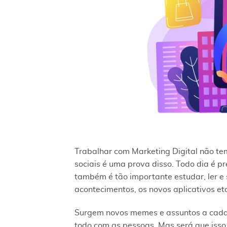
Trabalhar com Marketing Digital não te
sociais é uma prova disso. Todo dia é pr
também é tão importante estudar, ler e 
acontecimentos, os novos aplicativos etc
Surgem novos memes e assuntos a cada s
todo com as pessoas. Mas será que isso