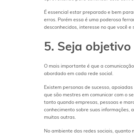
É essencial estar preparado e bem par
erros. Porém essa é uma poderosa ferr
desconhecidos, interesse no que você e 
5
. Seja objetiv
O mais importante é que a comunicação 
abordado em cada rede social.
Existem personas de sucesso, apoiadas
que são mestres em comunicar com o seu 
tanto quando empresas, pessoas e marc
conhecimento sobre suas informações, 
muitas outras.
No ambiente das redes sociais, quanto m