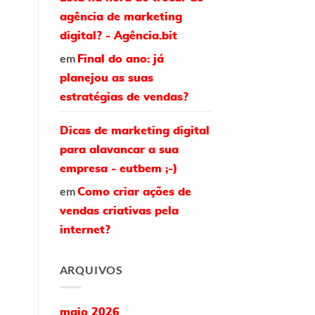
agência de marketing
digital? - Agência.bit
em
Final do ano: já
planejou as suas
estratégias de vendas?
Dicas de marketing digital
para alavancar a sua
empresa - eutbem ;-)
em
Como criar ações de
vendas criativas pela
internet?
ARQUIVOS
maio 2026