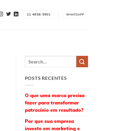
11 4858-9901
WHATSAPP
POSTS RECENTES
O que uma marca precisa
fazer para transformar
patrocínio em resultado?
Por que sua empresa
investe em marketing e