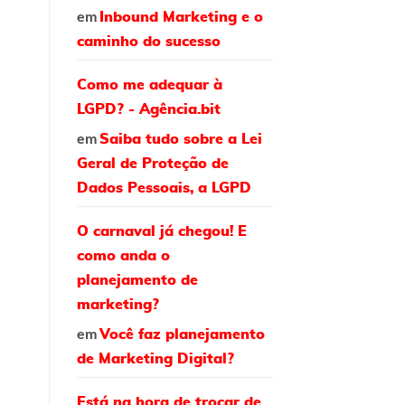
em
Inbound Marketing e o
caminho do sucesso
Como me adequar à
LGPD? - Agência.bit
em
Saiba tudo sobre a Lei
Geral de Proteção de
Dados Pessoais, a LGPD
O carnaval já chegou! E
como anda o
planejamento de
marketing?
em
Você faz planejamento
de Marketing Digital?
Está na hora de trocar de