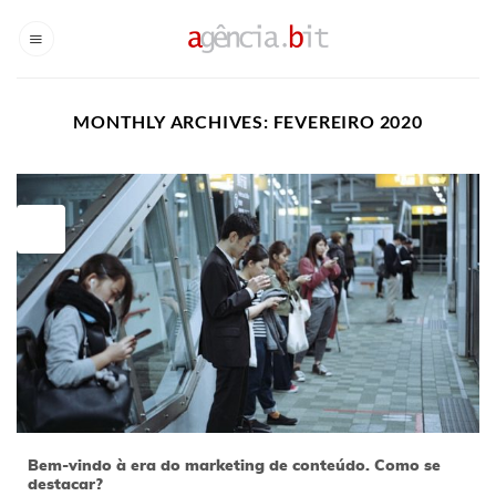
Skip
to
content
MONTHLY ARCHIVES:
FEVEREIRO 2020
20
fev
Bem-vindo à era do marketing de conteúdo. Como se
destacar?