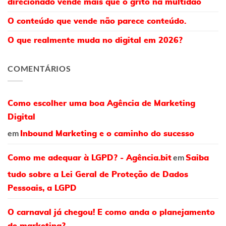
direcionado vende mais que o grito na multidão
O conteúdo que vende não parece conteúdo.
O que realmente muda no digital em 2026?
COMENTÁRIOS
Como escolher uma boa Agência de Marketing
Digital
em
Inbound Marketing e o caminho do sucesso
em
Como me adequar à LGPD? - Agência.bit
Saiba
tudo sobre a Lei Geral de Proteção de Dados
Pessoais, a LGPD
O carnaval já chegou! E como anda o planejamento
de marketing?