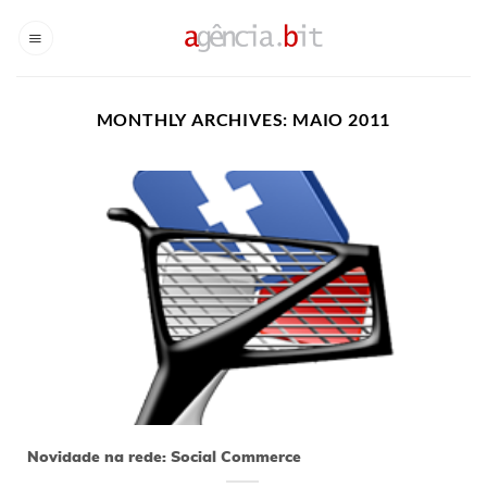
Skip
to
content
MONTHLY ARCHIVES:
MAIO 2011
24
maio
Novidade na rede: Social Commerce