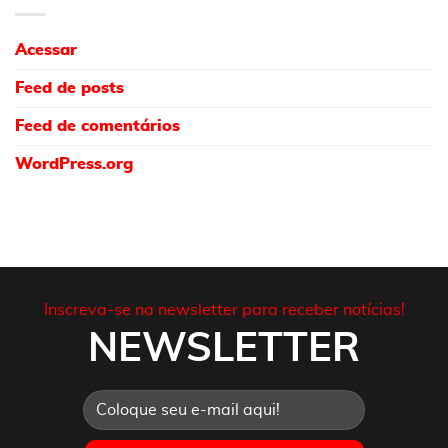
Acessar
Feed de posts
Feed de comentários
WordPress.org
Inscreva-se na newsletter para receber notícias!
NEWSLETTER