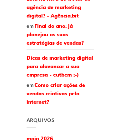
agência de marketing
digital? - Agência.bit
em
Final do ano: já
planejou as suas
estratégias de vendas?
Dicas de marketing digital
para alavancar a sua
empresa - eutbem ;-)
em
Como criar ações de
vendas criativas pela
internet?
ARQUIVOS
maio 2026