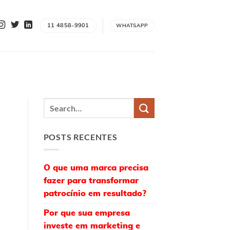
11 4858-9901
WHATSAPP
POSTS RECENTES
O que uma marca precisa
fazer para transformar
patrocínio em resultado?
Por que sua empresa
investe em marketing e