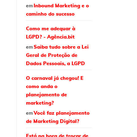
em
Inbound Marketing e o
caminho do sucesso
Como me adequar à
LGPD? - Agência.bit
em
Saiba tudo sobre a Lei
Geral de Proteção de
Dados Pessoais, a LGPD
O carnaval já chegou! E
como anda o
planejamento de
marketing?
em
Você faz planejamento
de Marketing Digital?
Está na hora de trocar de