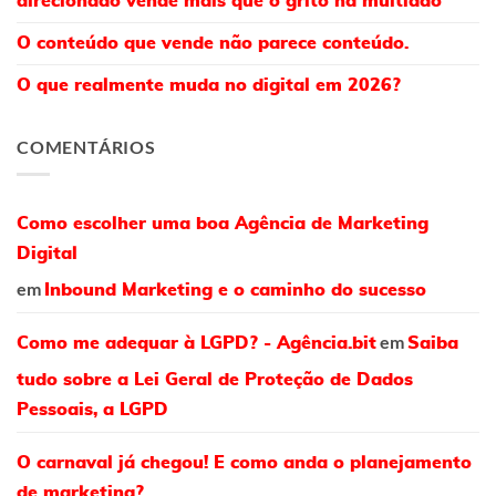
direcionado vende mais que o grito na multidão
O conteúdo que vende não parece conteúdo.
O que realmente muda no digital em 2026?
COMENTÁRIOS
Como escolher uma boa Agência de Marketing
Digital
em
Inbound Marketing e o caminho do sucesso
em
Como me adequar à LGPD? - Agência.bit
Saiba
tudo sobre a Lei Geral de Proteção de Dados
Pessoais, a LGPD
O carnaval já chegou! E como anda o planejamento
de marketing?