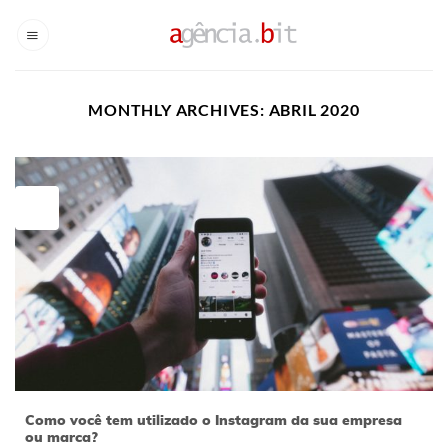
Skip
to
content
MONTHLY ARCHIVES:
ABRIL 2020
27
abr
Como você tem utilizado o Instagram da sua empresa
ou marca?