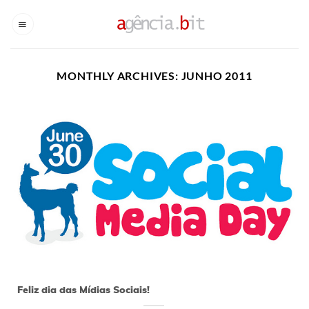
Skip
to
content
MONTHLY ARCHIVES:
JUNHO 2011
30
jun
Feliz dia das Mídias Sociais!