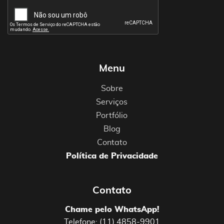
Menu
Sobre
Serviços
Portfólio
Blog
Contato
Política de Privacidade
Contato
Chame pelo WhatsApp!
Telefone: (11) 4858-9901