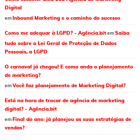
Digital
em
Inbound Marketing e o caminho do sucesso
em
Como me adequar à LGPD? - Agência.bit
Saiba
tudo sobre a Lei Geral de Proteção de Dados
Pessoais, a LGPD
O carnaval já chegou! E como anda o planejamento
de marketing?
em
Você faz planejamento de Marketing Digital?
Está na hora de trocar de agência de marketing
digital? - Agência.bit
em
Final do ano: já planejou as suas estratégias de
vendas?