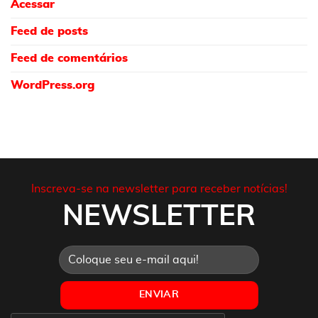
Acessar
Feed de posts
Feed de comentários
WordPress.org
Inscreva-se na newsletter para receber notícias!
NEWSLETTER