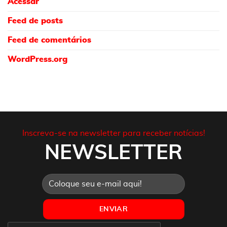
Acessar
Feed de posts
Feed de comentários
WordPress.org
Inscreva-se na newsletter para receber notícias!
NEWSLETTER