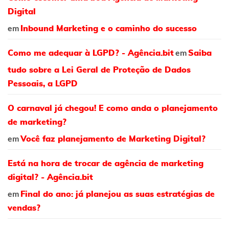
Digital
em
Inbound Marketing e o caminho do sucesso
em
Como me adequar à LGPD? - Agência.bit
Saiba
tudo sobre a Lei Geral de Proteção de Dados
Pessoais, a LGPD
O carnaval já chegou! E como anda o planejamento
de marketing?
em
Você faz planejamento de Marketing Digital?
Está na hora de trocar de agência de marketing
digital? - Agência.bit
em
Final do ano: já planejou as suas estratégias de
vendas?