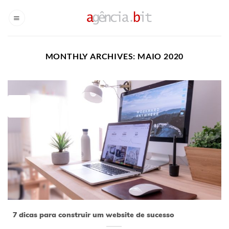
Skip
to
content
MONTHLY ARCHIVES:
MAIO 2020
19
maio
7 dicas para construir um website de sucesso