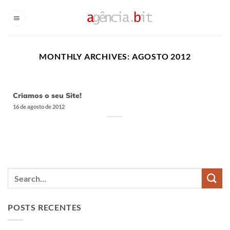
Skip
to
content
MONTHLY ARCHIVES:
AGOSTO 2012
Criamos o seu Site!
16 de agosto de 2012
POSTS RECENTES