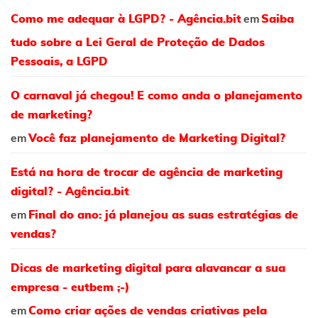
em
Como me adequar à LGPD? - Agência.bit
Saiba
tudo sobre a Lei Geral de Proteção de Dados
Pessoais, a LGPD
O carnaval já chegou! E como anda o planejamento
de marketing?
em
Você faz planejamento de Marketing Digital?
Está na hora de trocar de agência de marketing
digital? - Agência.bit
em
Final do ano: já planejou as suas estratégias de
vendas?
Dicas de marketing digital para alavancar a sua
empresa - eutbem ;-)
em
Como criar ações de vendas criativas pela