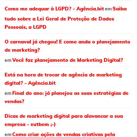
em
Como me adequar à LGPD? - Agência.bit
Saiba
tudo sobre a Lei Geral de Proteção de Dados
Pessoais, a LGPD
O carnaval já chegou! E como anda o planejamento
de marketing?
em
Você faz planejamento de Marketing Digital?
Está na hora de trocar de agência de marketing
digital? - Agência.bit
em
Final do ano: já planejou as suas estratégias de
vendas?
Dicas de marketing digital para alavancar a sua
empresa - eutbem ;-)
em
Como criar ações de vendas criativas pela