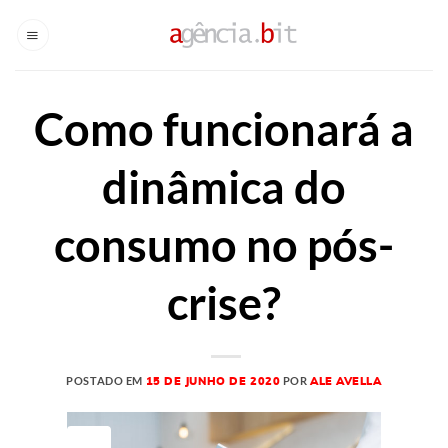
Skip
to
content
Como funcionará a
dinâmica do
consumo no pós-
crise?
POSTADO EM
POR
15 DE JUNHO DE 2020
ALE AVELLA
15