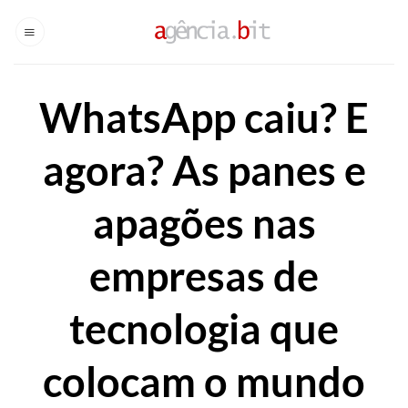
Skip
to
content
WhatsApp caiu? E
agora? As panes e
apagões nas
empresas de
tecnologia que
colocam o mundo