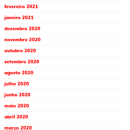
fevereiro 2021
janeiro 2021
dezembro 2020
novembro 2020
outubro 2020
setembro 2020
agosto 2020
julho 2020
junho 2020
maio 2020
abril 2020
março 2020