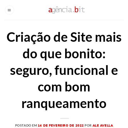
Skip
to
content
Criação de Site mais
do que bonito:
seguro, funcional e
com bom
ranqueamento
POSTADO EM
POR
14 DE FEVEREIRO DE 2022
ALE AVELLA