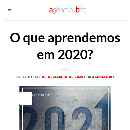
Skip
to
content
O que aprendemos
em 2020?
POSTADO EM
POR
3 DE DEZEMBRO DE 2020
AGÊNCIA.BIT
03
dez