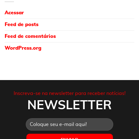
Acessar
Feed de posts
Feed de comentários
WordPress.org
Inscreva-se na newsletter para receber notícias!
NEWSLETTER