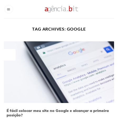
Skip
to
content
TAG ARCHIVES:
GOOGLE
27
jul
É fácil colocar meu site no Google e alcançar a primeira
posição?