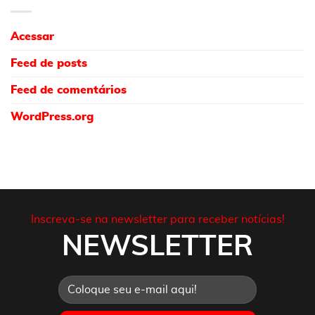
Acessar
Feed de posts
Feed de comentários
WordPress.org
Inscreva-se na newsletter para receber notícias!
NEWSLETTER