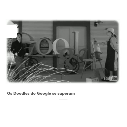
20
jun
Os Doodles do Google se superam