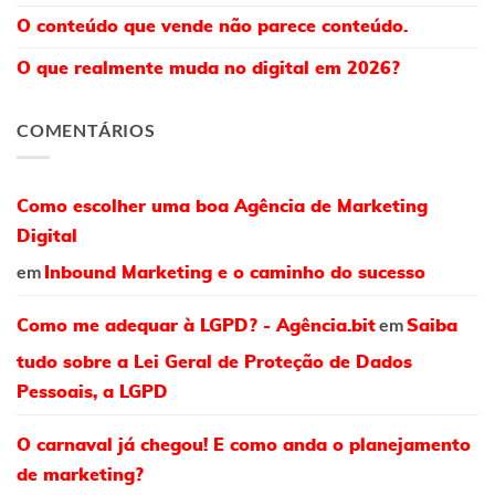
O conteúdo que vende não parece conteúdo.
O que realmente muda no digital em 2026?
COMENTÁRIOS
Como escolher uma boa Agência de Marketing
Digital
em
Inbound Marketing e o caminho do sucesso
em
Como me adequar à LGPD? - Agência.bit
Saiba
tudo sobre a Lei Geral de Proteção de Dados
Pessoais, a LGPD
O carnaval já chegou! E como anda o planejamento
de marketing?