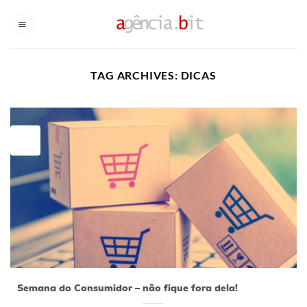
Skip
to
content
TAG ARCHIVES:
DICAS
16
mar
Semana do Consumidor – não fique fora dela!