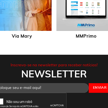
Via Mary
MMPrimo
Inscreva-se na newsletter para receber notícias!
NEWSLETTER