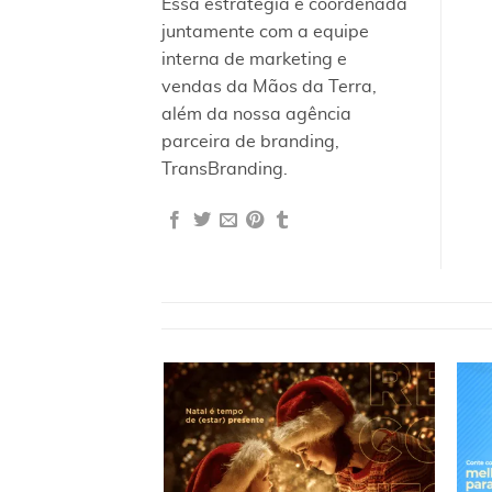
Essa estratégia é coordenada
juntamente com a equipe
interna de marketing e
vendas da Mãos da Terra,
além da nossa agência
parceira de branding,
TransBranding.