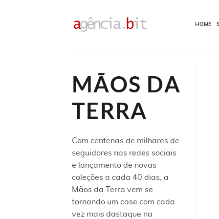
Skip
to
HOME
content
MÃOS DA
TERRA
Com centenas de milhares de
seguidores nas redes sociais
e lançamento de novas
coleções a cada 40 dias, a
Mãos da Terra vem se
tornando um case com cada
vez mais dastaque na