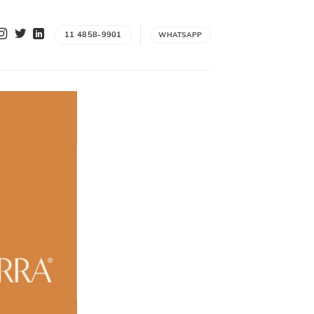
11 4858-9901
WHATSAPP